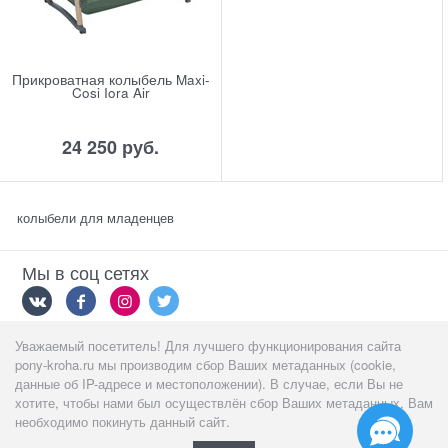
Прикроватная колыбель Maxi-
Cosi Iora Air
24 250
 руб.
колыбели для младенцев
Мы в соц сетях
Уважаемый посетитель! Для лучшего функционирования сайта
Мы принимаем
pony-kroha.ru мы производим сбор Ваших метаданных (cookie,
данные об IP-адресе и местоположении). В случае, если Вы не
хотите, чтобы нами был осуществлён сбор Ваших метаданных, Вам
необходимо покинуть данный сайт.