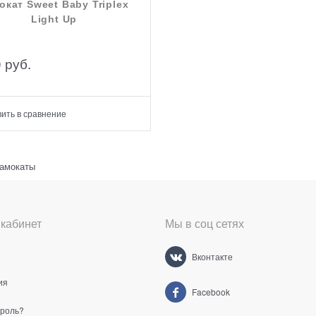
окат Sweet Baby Triplex
Light Up
0
 руб.
ить в сравнение
самокаты
кабинет
Мы в соц сетях
Вконтакте
ия
Facebook
ароль?