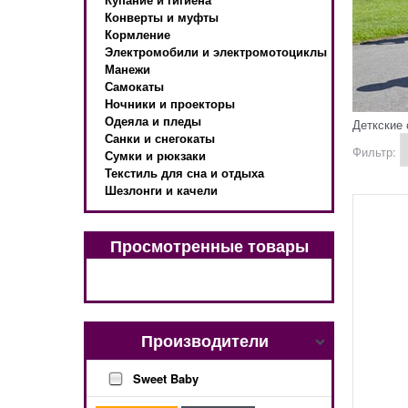
Конверты и муфты
Кормление
Электромобили и электромотоциклы
Манежи
Самокаты
Ночники и проекторы
Одеяла и пледы
Деткские
Санки и снегокаты
Фильтр:
Сумки и рюкзаки
Текстиль для сна и отдыха
Шезлонги и качели
Просмотренные товары
Производители
Sweet Baby