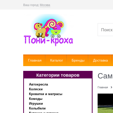
Ваш город:
Москва
Главная
Каталог
Бренды
Доставка
Сам
Категории товаров
Автокресла
Главная
Коляски
Кроватки и матрасы
Комоды
Игрушки
Колыбели
Купание и гигиена