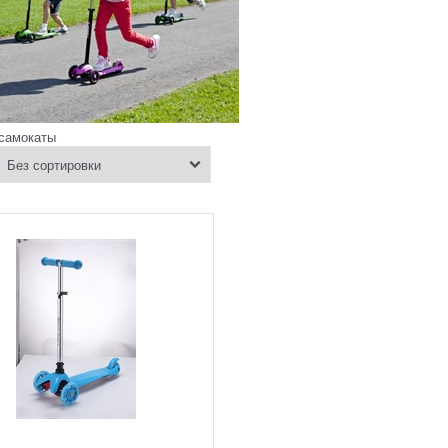
 самокаты