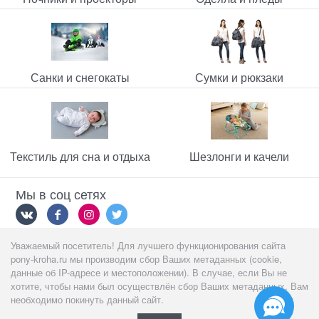
Санки и снегокаты
Сумки и рюкзаки
Текстиль для сна и отдыха
Шезлонги и качели
Мы в соц сетях
Уважаемый посетитель! Для лучшего функционирования сайта
Мы принимаем
pony-kroha.ru мы производим сбор Ваших метаданных (cookie,
данные об IP-адресе и местоположении). В случае, если Вы не
хотите, чтобы нами был осуществлён сбор Ваших метаданных, Вам
необходимо покинуть данный сайт.