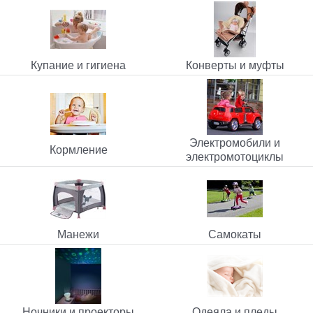
Купание и гигиена
Конверты и муфты
Электромобили и
Кормление
электромотоциклы
Манежи
Самокаты
Ночники и проекторы
Одеяла и пледы