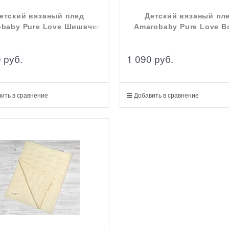
етский вязаный плед
Детский вязаный пл
baby Pure Love Шишечки
Amarobaby Pure Love В
0
 руб.
1 090
 руб.
ить в сравнение
Добавить в сравнение