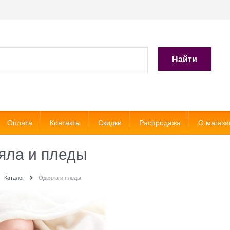
Найти
Оплата
Контакты
Скидки
Распродажа
О магази
яла и пледы
Каталог
Одеяла и пледы