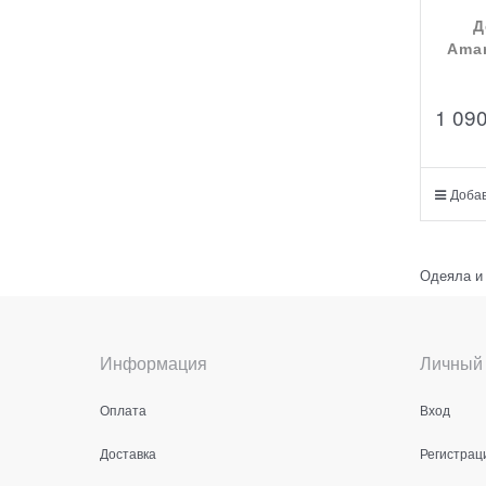
Д
Ama
1 09
Добав
Одеяла и
Информация
Личный 
Оплата
Вход
Доставка
Регистрац