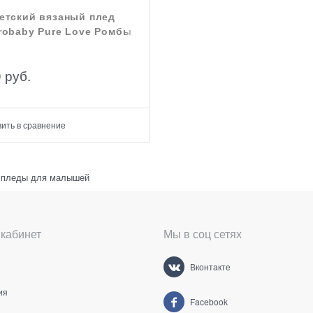
етский вязаный плед
robaby Pure Love Ромбы
0
 руб.
ить в сравнение
 пледы для малышей
кабинет
Мы в соц сетях
Вконтакте
ия
Facebook