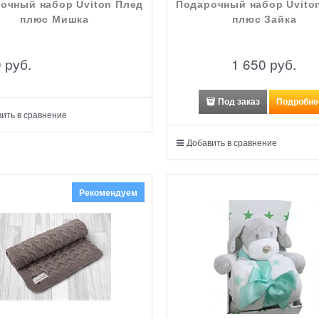
очный набор Uviton Плед
Подарочный набор Uvito
плюс Мишка
плюс Зайка
0
 руб.
1 650
 руб.
Под заказ
Подробне
ить в сравнение
Добавить в сравнение
Рекомендуем