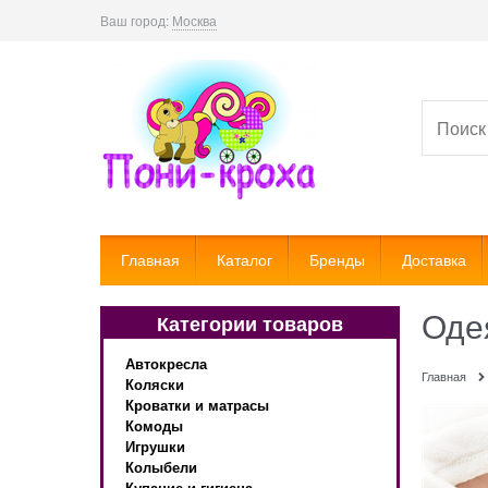
Ваш город:
Москва
Главная
Каталог
Бренды
Доставка
Оде
Категории товаров
Автокресла
Главная
Коляски
Кроватки и матрасы
Комоды
Игрушки
Колыбели
Купание и гигиена