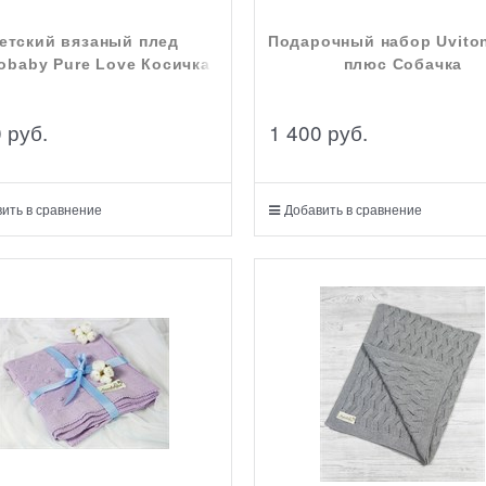
етский вязаный плед
Подарочный набор Uvito
obaby Pure Love Косичка
плюс Собачка
0
 руб.
1 400
 руб.
ить в сравнение
Добавить в сравнение