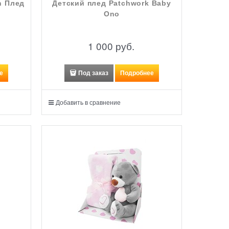
n Плед
Детский плед Patchwork Baby
Ono
1 000
 руб.
е
Под заказ
Подробнее
Добавить в сравнение