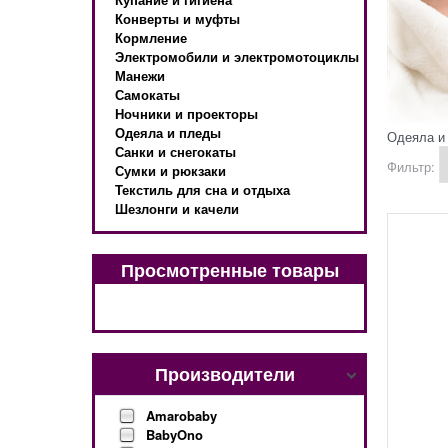
Конверты и муфты
Кормление
Электромобили и электромотоциклы
Манежи
Самокаты
Ночники и проекторы
Одеяла и пледы
Одеяла и
Санки и снегокаты
Фильтр:
Сумки и рюкзаки
Текстиль для сна и отдыха
Шезлонги и качели
Просмотренные товары
Производители
Amarobaby
BabyOno