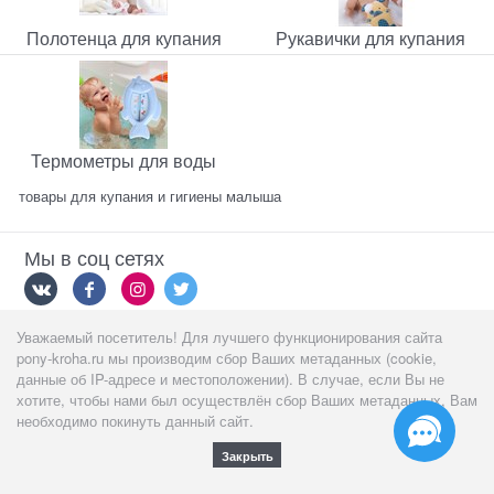
Полотенца для купания
Рукавички для купания
Термометры для воды
товары для купания и гигиены малыша
Мы в соц сетях
Уважаемый посетитель! Для лучшего функционирования сайта
Мы принимаем
pony-kroha.ru мы производим сбор Ваших метаданных (cookie,
данные об IP-адресе и местоположении). В случае, если Вы не
хотите, чтобы нами был осуществлён сбор Ваших метаданных, Вам
необходимо покинуть данный сайт.
Закрыть
Полная версия сайта