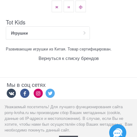
ж
н
ф
Tot Kids
Игрушки
Развивающие игрушки из Китая. Товар сертифицирован.
Вернуться к списку брендов
Мы в соц сетях
Уважаемый посетитель! Для лучшего функционирования сайта
Мы принимаем
pony-kroha.ru мы производим сбор Ваших метаданных (cookie,
данные об IP-адресе и местоположении). В случае, если Вы не
хотите, чтобы нами был осуществлён сбор Ваших метаданных, Вам
необходимо покинуть данный сайт.