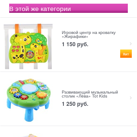
В этой же категории
Игровой центр на кроватку
«Жирафики»
1 150
 руб.
Хит
Развивающий музыкальный
столик «Лёва» Tot Kids
1 250
 руб.