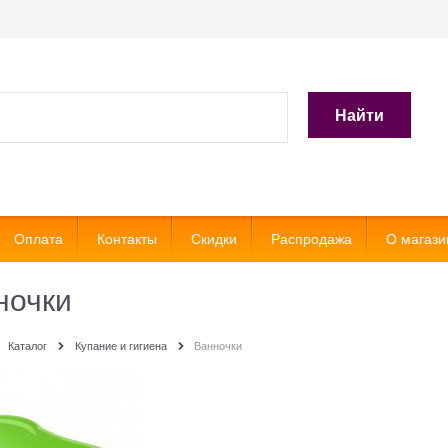
Найти
Оплата
Контакты
Скидки
Распродажа
О магази
ночки
Каталог
Купание и гигиена
Ванночки