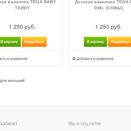
кая ванночка TEGA BABY
Детская ванночка TEGA
TEDDY
OWL (СОВЫ)
1 250
 руб.
1 250
 руб.
В корзину
Подробнее
В корзину
Подробнее
ить в сравнение
Добавить в сравнение
 для малышей
кабинет
Мы в соц сетях