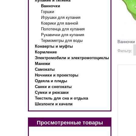
Ванночки
Горшки
Игрушки для купания
Коврики для ванной
Полотенца для купания
Рукавички для купания
Термометры для воды
Ванночки
Конверты и муфты
Фильтр:
Кормление
Электромобили и электромотоциклы
Манежи
Самокаты
Ночники и проекторы
Одеяла и пледы
Санки и снегокаты
Сумки и рюкзаки
Текстиль для сна и отдыха
Шезлонги и качели
Просмотренные товары